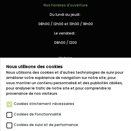
Nos horaires d'ouverture
Du lundi au jeudi :
08h00 / 12h00 et 13h30 / 18h00
Le vendredi :
08h00 / 1200
Histoire
Nous utilisons des cookies
Prestations
Nous utilisons des cookies et d'autres technologies de suivi pour
Moyens/Matériels
améliorer votre expérience de navigation sur notre site, pour
vous montrer un contenu personnalisé et des publicités ciblées,
Projets
pour analyser le trafic de notre site et pour comprendre la
provenance de nos visiteurs.
Clients
Cookies strictement nécessaires
Demande de devis
Cookies de Fonctionnalité
Nous contacter
Cookies de suivi et de performance
Mentions légales